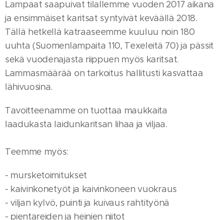
Lampaat saapuivat tilallemme vuoden 2017 aikana
ja ensimmäiset karitsat syntyivät keväällä 2018.
Tällä hetkellä katraaseemme kuuluu noin 180
uuhta (Suomenlampaita 110, Texeleitä 70) ja pässit
sekä vuodenajasta riippuen myös karitsat.
Lammasmäärää on tarkoitus hallitusti kasvattaa
lähivuosina.
Tavoitteenamme on tuottaa maukkaita
laadukasta laidunkaritsan lihaa ja viljaa.
Teemme myös:
- mursketoimitukset
- kaivinkonetyöt ja kaivinkoneen vuokraus
- viljan kylvö, puinti ja kuivaus rahtityönä
- pientareiden ja heinien niitot