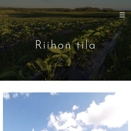
Riihon tila
.