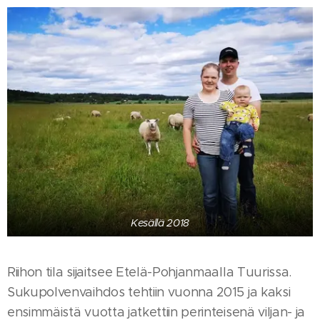
Kesällä 2018
Riihon tila sijaitsee Etelä-Pohjanmaalla Tuurissa.
Sukupolvenvaihdos tehtiin vuonna 2015 ja kaksi
ensimmäistä vuotta jatkettiin perinteisenä viljan- ja